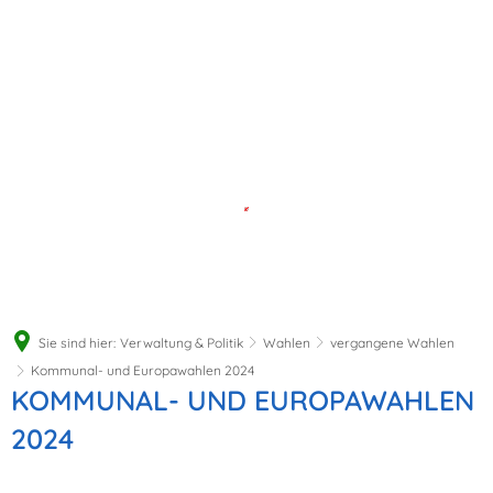
Sie sind hier:
Verwaltung & Politik
Wahlen
vergangene Wahlen
Kommunal- und Europawahlen 2024
Kommunal-
KOMMUNAL- UND EUROPAWAHLEN
und
2024
Europawahlen