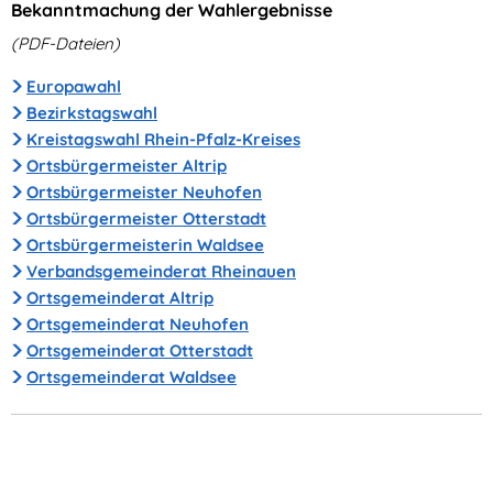
Bekanntmachung der Wahlergebnisse
2024
(PDF-Dateien)
Europawahl
Bezirkstagswahl
Kreistagswahl Rhein-Pfalz-Kreises
Ortsbürgermeister Altrip
Ortsbürgermeister Neuhofen
Ortsbürgermeister Otterstadt
Ortsbürgermeisterin Waldsee
Verbandsgemeinderat Rheinauen
Ortsgemeinderat Altrip
Ortsgemeinderat Neuhofen
Ortsgemeinderat Otterstadt
Ortsgemeinderat Waldsee