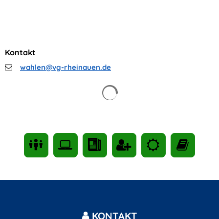
Kontakt
wahlen@vg-rheinauen.de
Suchergebnisse werden gelad
KONTAKT