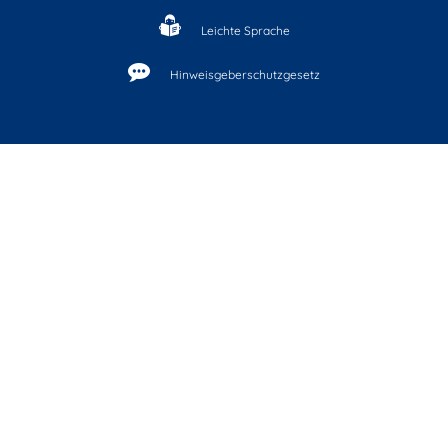
Leichte Sprache
Hinweisgeberschutzgesetz