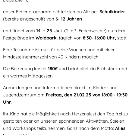
unser Ferienprogramm richtet sich an Altriper
Schulkinder
(bereits eingeschult) von
6- 12 Jahren
und findet vom
14. – 25. Juli
(2. + 3. Ferienwoche) auf dem
Festgelände im
Waldpark
, täglich von
8:30- 16:00 Uhr,
statt.
Eine Teilnahme ist nur
für beide Wochen
und mit einer
Mindesteilnehmerzahl von 40 Kindern möglich.
Die Betreuung kostet
180€
und beinhaltet ein Frühstück und
ein warmes Mittagessen.
Anmeldungen und Informationen direkt im Kinder- und
Jugendzentrum am
Freitag, den 21.02.25 von 18:00 - 19:30
Uhr.
Ihr Kind hat die Möglichkeit nach Herzenslust den Tag frei zu
gestalten oder an unseren spannenden Aktivitäten, Spielen
und Workshops teilzunehmen. Ganz nach dem Motto:
Alles