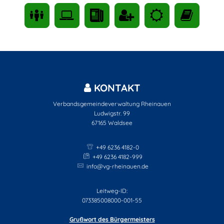
KONTAKT
Verbandsgemeindeverwaltung Rheinauen
Ludwigstr. 99
67165
Waldsee
+49 6236 4182-0
+49 6236 4182-999
info@vg-rheinauen.de
Leitweg-ID:
073385008000-001-55
Grußwort des Bürgermeisters