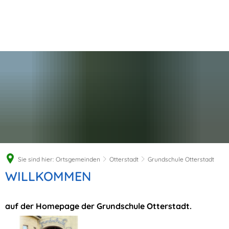
Sie sind hier:
Ortsgemeinden
Otterstadt
Grundschule Otterstadt
Grundschule
WILLKOMMEN
Otterstadt
auf der Homepage der Grundschule Otterstadt.