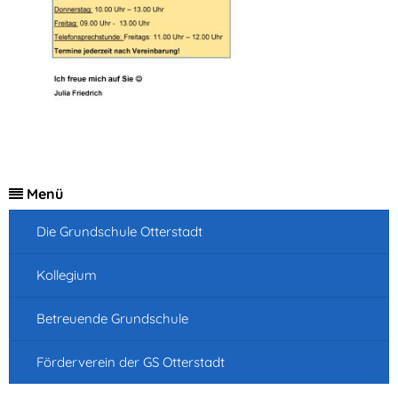
Menü
Die Grundschule Otterstadt
Kollegium
Betreuende Grundschule
Förderverein der GS Otterstadt