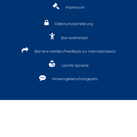
Impressum
Datenschutzerklärung
Barrierefreiheit
Barriere melden/Feedback zur Internetpräsenz
Leichte Sprache
Hinweisgeberschutzgesetz