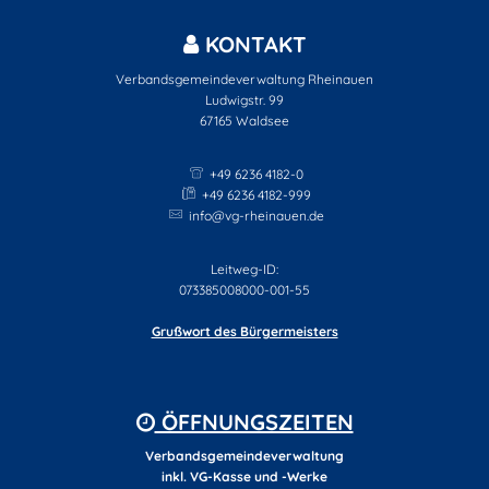
KONTAKT
Verbandsgemeindeverwaltung Rheinauen
Ludwigstr. 99
67165
Waldsee
+49 6236 4182-0
+49 6236 4182-999
info@vg-rheinauen.de
Leitweg-ID:
073385008000-001-55
Grußwort des Bürgermeisters
ÖFFNUNGSZEITEN
Verbandsgemeindeverwaltung
inkl. VG-Kasse und -Werke