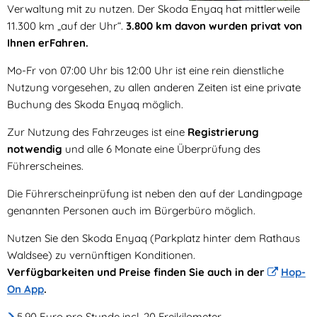
Verwaltung mit zu nutzen. Der Skoda Enyaq hat mittlerweile
11.300 km „auf der Uhr“.
3.800 km davon wurden privat von
Ihnen erFahren.
Mo-Fr von 07:00 Uhr bis 12:00 Uhr ist eine rein dienstliche
Nutzung vorgesehen, zu allen anderen Zeiten ist eine private
Buchung des Skoda Enyaq möglich.
Zur Nutzung des Fahrzeuges ist eine
Registrierung
notwendig
und alle 6 Monate eine Überprüfung des
Führerscheines.
Die Führerscheinprüfung ist neben den auf der Landingpage
genannten Personen auch im Bürgerbüro möglich.
Nutzen Sie den Skoda Enyaq (Parkplatz hinter dem Rathaus
Waldsee) zu vernünftigen Konditionen.
Verfügbarkeiten und Preise finden Sie auch in der
Hop-
On App
.
5,90 Euro pro Stunde incl. 20 Freikilometer