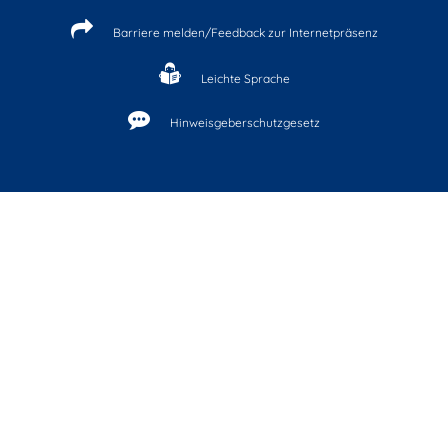
Barriere melden/Feedback zur Internetpräsenz
Leichte Sprache
Hinweisgeberschutzgesetz