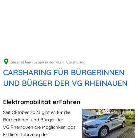
Sie sind hier:
Leben in der VG
Carsharing
Carsharing
CARSHARING FÜR BÜRGERINNEN
UND BÜRGER DER VG RHEINAUEN
Elektromobilität erFahren
Seit Oktober 2023 gibt es für die
Bürgerinnen und Bürger der
VG Rheinauen die Möglichkeit, das
E-Dienstfahrzeug der