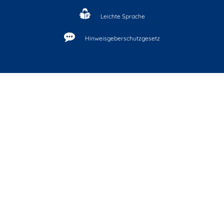
Leichte Sprache
Hinweisgeberschutzgesetz