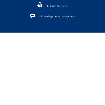
Leichte Sprache
Hinweisgeberschutzgesetz