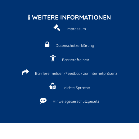
WEITERE INFORMATIONEN
Impressum
Datenschutzerklärung
Barrierefreiheit
Barriere melden/Feedback zur Internetpräsenz
Leichte Sprache
Hinweisgeberschutzgesetz