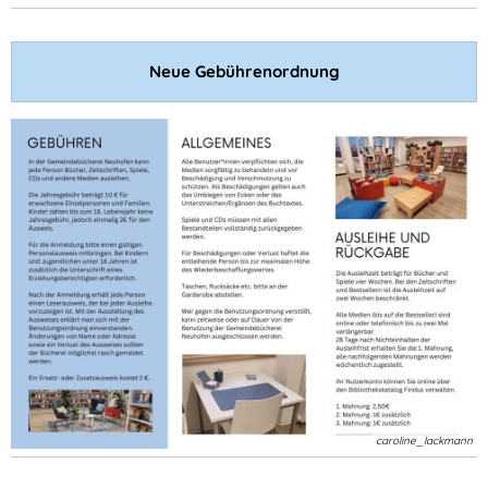
Neue Gebührenordnung
caroline_lackmann