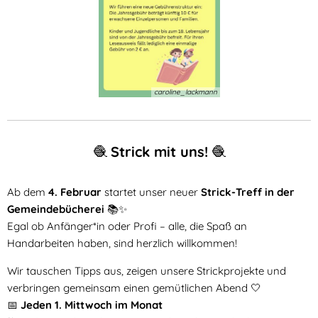
caroline_lackmann
🧶
Strick mit uns!
🧶
Ab dem
4. Februar
startet unser neuer
Strick-Treff in der
Gemeindebücherei
📚✨
Egal ob Anfänger*in oder Profi – alle, die Spaß an
Handarbeiten haben, sind herzlich willkommen!
Wir tauschen Tipps aus, zeigen unsere Strickprojekte und
verbringen gemeinsam einen gemütlichen Abend 🤍
📅
Jeden 1. Mittwoch im Monat