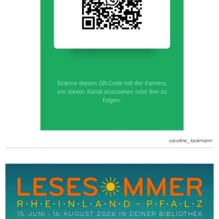
caroline_lackmann