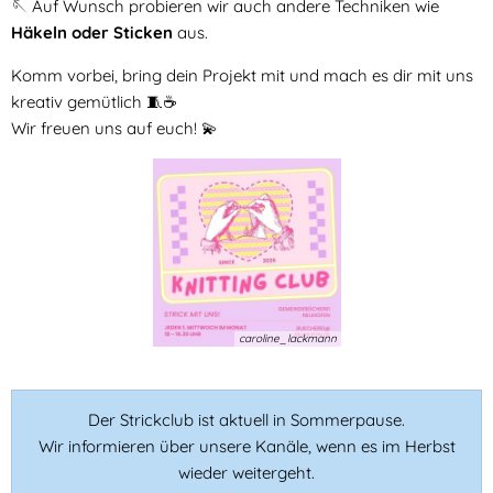
🪡 Auf Wunsch probieren wir auch andere Techniken wie
Häkeln oder Sticken
aus.
Komm vorbei, bring dein Projekt mit und mach es dir mit uns
kreativ gemütlich 🧵☕
Wir freuen uns auf euch! 💫
caroline_lackmann
Der Strickclub ist aktuell in Sommerpause.
Wir informieren über unsere Kanäle, wenn es im Herbst
wieder weitergeht.