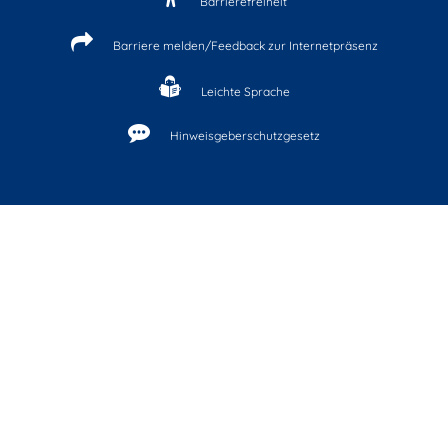
Barrierefreiheit
Barriere melden/Feedback zur Internetpräsenz
Leichte Sprache
Hinweisgeberschutzgesetz