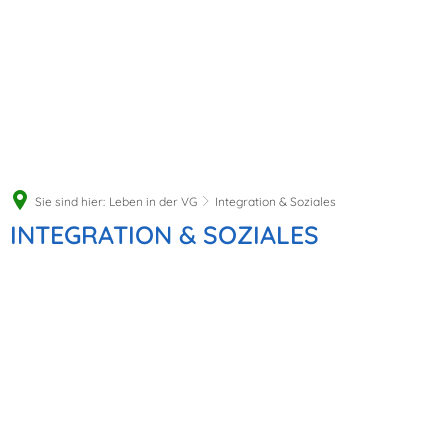
Sie sind hier:
Leben in der VG
Integration & Soziales
Integration
INTEGRATION & SOZIALES
&
Soziales