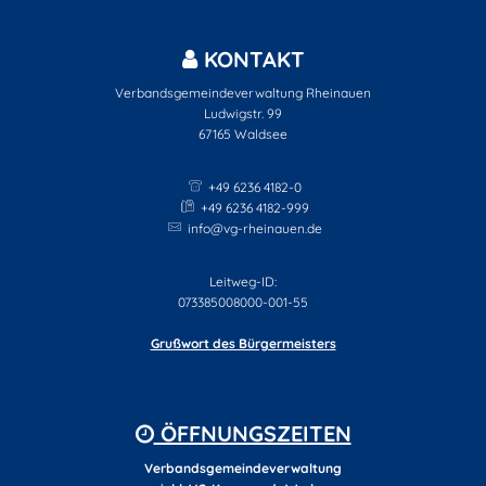
KONTAKT
Verbandsgemeindeverwaltung Rheinauen
Ludwigstr. 99
67165
Waldsee
+49 6236 4182-0
+49 6236 4182-999
info@vg-rheinauen.de
Leitweg-ID:
073385008000-001-55
Grußwort des Bürgermeisters
ÖFFNUNGSZEITEN
Verbandsgemeindeverwaltung