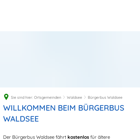
Sie sind hier:
Ortsgemeinden
Waldsee
Bürgerbus Waldsee
Bürgerbus
WILLKOMMEN BEIM BÜRGERBUS
Waldsee
WALDSEE
Der Bürgerbus Waldsee fährt
kostenlos
für ältere