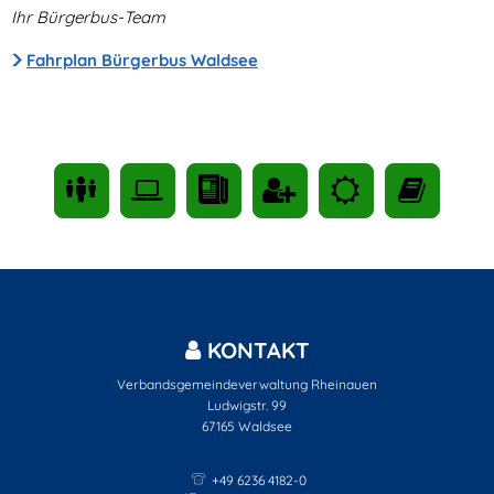
Ihr Bürgerbus-Team
Fahrplan Bürgerbus Waldsee
KONTAKT
Verbandsgemeindeverwaltung Rheinauen
Ludwigstr. 99
67165
Waldsee
+49 6236 4182-0