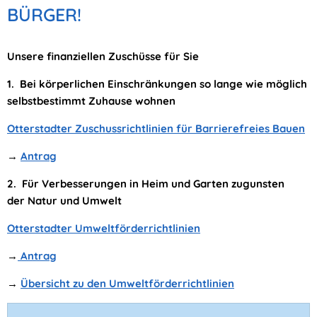
Ortsgemeinde
BÜRGER!
Otterstadt
Unsere finanziellen Zuschüsse für Sie
1. Bei körperlichen Einschränkungen so lange wie möglich
selbstbestimmt Zuhause wohnen
Otterstadter Zuschussrichtlinien für Barrierefreies Bauen
→
Antrag
2. Für Verbesserungen in Heim und Garten zugunsten
der Natur und Umwelt
Otterstadter Umweltförderrichtlinien
→
Antrag
→
Übersicht zu den Umweltförderrichtlinien