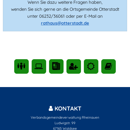
Wenn Sie dazu weitere Fragen haben,
wenden Sie sich gerne an die Ortsgemeinde Otterstadt
unter 06232/36061 oder per E-Mail an
rathaus@otterstadt.de
KONTAKT
Verbandsgemeindeverwaltung Rheinauen
Ludwigstr. 99
67165
Waldsee