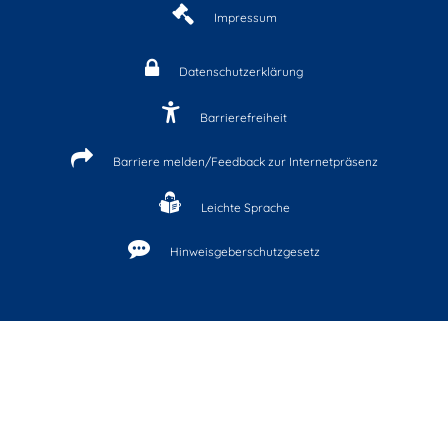
Impressum
Datenschutzerklärung
Barrierefreiheit
Barriere melden/Feedback zur Internetpräsenz
Leichte Sprache
Hinweisgeberschutzgesetz