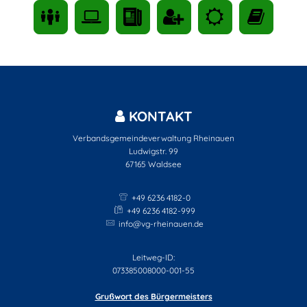
KONTAKT
Verbandsgemeindeverwaltung Rheinauen
Ludwigstr. 99
67165
Waldsee
+49 6236 4182-0
+49 6236 4182-999
info@vg-rheinauen.de
Leitweg-ID:
073385008000-001-55
Grußwort des Bürgermeisters