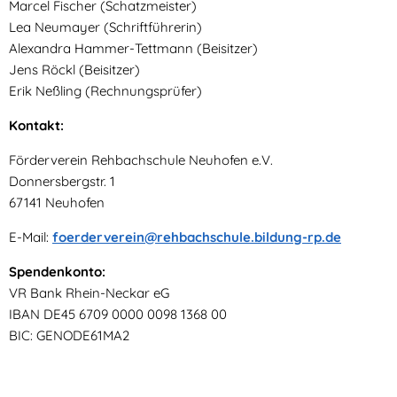
Marcel Fischer (Schatzmeister)
Lea Neumayer (Schriftführerin)
Alexandra Hammer-Tettmann (Beisitzer)
Jens Röckl (Beisitzer)
Erik Neßling (Rechnungsprüfer)
Kontakt:
Förderverein Rehbachschule Neuhofen e.V.
Donnersbergstr. 1
67141 Neuhofen
E-Mail:
foerderverein@rehbachschule.bildung-rp.de
Spendenkonto:
VR Bank Rhein-Neckar eG
IBAN DE45 6709 0000 0098 1368 00
BIC: GENODE61MA2