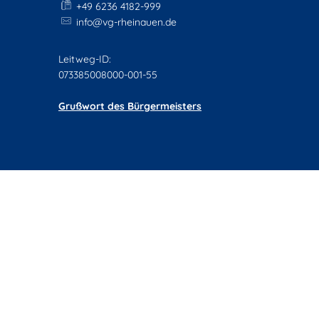
+49 6236 4182-999
info@vg-rheinauen.de
Leitweg-ID:
073385008000-001-55
Grußwort des Bürgermeisters