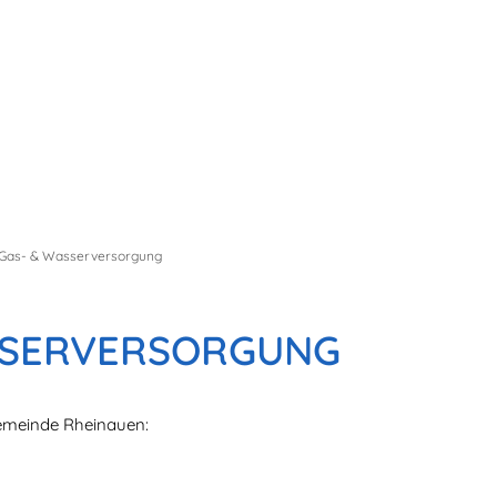
Seite einstellen
 Gas- & Wasserversorgung
ASSERVERSORGUNG
gemeinde Rheinauen: