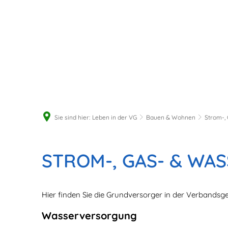
Sie sind hier:
Leben in der VG
Bauen & Wohnen
Strom-,
Strom-,
STROM-, GAS- & W
Gas-
Hier finden Sie die Grundversorger in der Verbands
&
Wasserversorgung