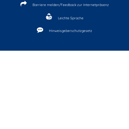
Barriere melden/Feedback zur Internetpräsenz
Leichte Sprache
Hinweisgeberschutzgesetz