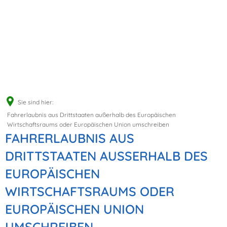
Sie sind hier:
Fahrerlaubnis aus Drittstaaten außerhalb des Europäischen
Wirtschaftsraums oder Europäischen Union umschreiben
FAHRERLAUBNIS AUS
DRITTSTAATEN AUSSERHALB DES E
UROPÄISCHEN W
IRTSCHAFTSRAUMS ODER E
UROPÄISCHEN UNION U
MSCHREIBEN