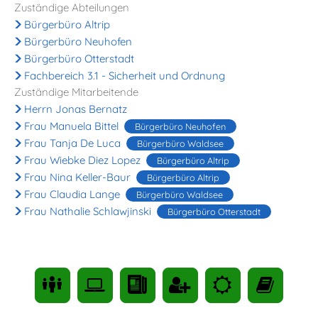
Zuständige Abteilungen
Bürgerbüro Altrip
Bürgerbüro Neuhofen
Bürgerbüro Otterstadt
Fachbereich 3.1 - Sicherheit und Ordnung
Zuständige Mitarbeitende
Herrn Jonas Bernatz
Frau Manuela Bittel
Bürgerbüro Neuhofen
Frau Tanja De Luca
Bürgerbüro Waldsee
Frau Wiebke Diez Lopez
Bürgerbüro Altrip
Frau Nina Keller-Baur
Bürgerbüro Altrip
Frau Claudia Lange
Bürgerbüro Waldsee
Frau Nathalie Schlawjinski
Bürgerbüro Otterstadt