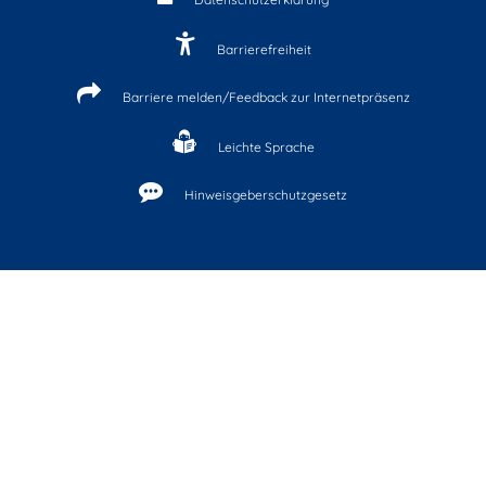
Barrierefreiheit
Barriere melden/Feedback zur Internetpräsenz
Leichte Sprache
Hinweisgeberschutzgesetz