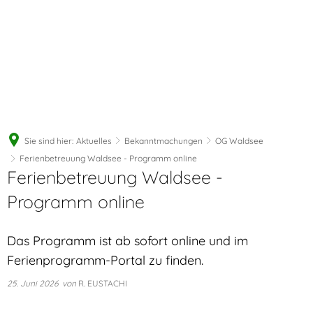
Sie sind hier:
Aktuelles
Bekanntmachungen
OG Waldsee
Ferienbetreuung Waldsee - Programm online
Ferienbetreuung Waldsee -
Programm online
Das Programm ist ab sofort online und im
Ferienprogramm-Portal zu finden.
25. Juni 2026
von
R. EUSTACHI