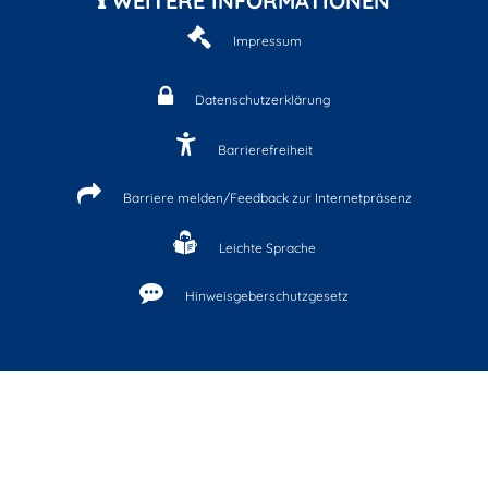
WEITERE INFORMATIONEN
Impressum
Datenschutzerklärung
Barrierefreiheit
Barriere melden/Feedback zur Internetpräsenz
Leichte Sprache
Hinweisgeberschutzgesetz