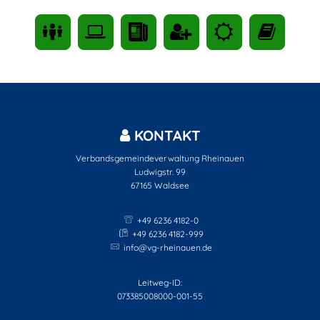
KONTAKT
Verbandsgemeindeverwaltung Rheinauen
Ludwigstr. 99
67165
Waldsee
+49 6236 4182-0
+49 6236 4182-999
info@vg-rheinauen.de
Leitweg-ID:
073385008000-001-55